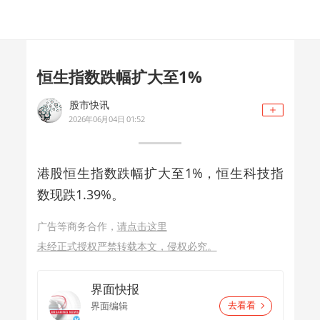
恒生指数跌幅扩大至1%
股市快讯
2026年06月04日 01:52
港股恒生指数跌幅扩大至1%，恒生科技指
数现跌1.39%。
广告等商务合作，
请点击这里
未经正式授权严禁转载本文，侵权必究。
界面快报
界面编辑
去看看